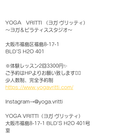
YOGA　VRITTI （ヨガ ヴリッティ）
〜ヨガ＆ピラティススタジオ〜
大阪市福島区福島8-17-1
BLD'S H2O 401
※体験レッスン2回3300円✨
ご予約はHPよりお願い致します🙇‍♀️
少人数制、完全予約制
https://www.yogavritti.com/
Instagram→@yoga.vritti
YOGA VRITTI（ヨガ ヴリッティ）
大阪市福島8-17-1 BLD'S H2O 401号
室