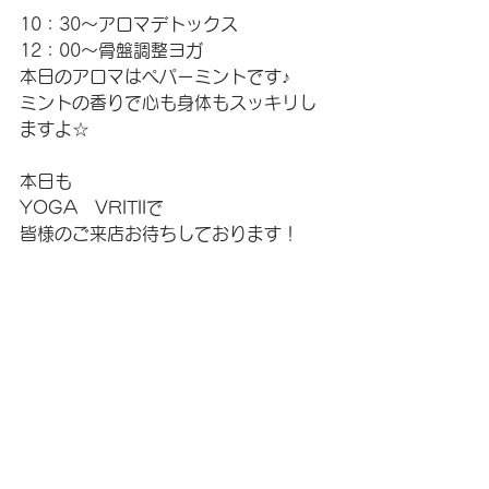
10：30～アロマデトックス
12：00～骨盤調整ヨガ
本日のアロマはペパーミントです♪
ミントの香りで心も身体もスッキリし
ますよ☆
本日も
YOGA　VRITIIで
皆様のご来店お待ちしております！