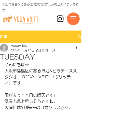
大阪市福島区にある太陽の光が差し込むヨガスタジオで
す。
記事
yogavrittiy
2024年5月14日
読了時間: 1分
TUESDAY
こんにちは☆
大阪市福島区にあるヨガ&ピラティスス
タジオ、YOGA　VRITII（ヴリッテ
ィ）です。
雨が去って本日は晴天です♪
気温も急上昇しそうですね。
火曜日はYUI先生のヨガクラスです。