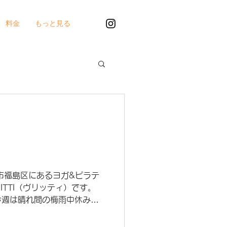
料金
もっと見る
市福島区にあるヨガ&ピラテ
ITTI（ヴリッティ）です。
今週は晴れ間の梅雨中休みだ
度は少し下がりましたが、今
 温度と湿度が上昇するの