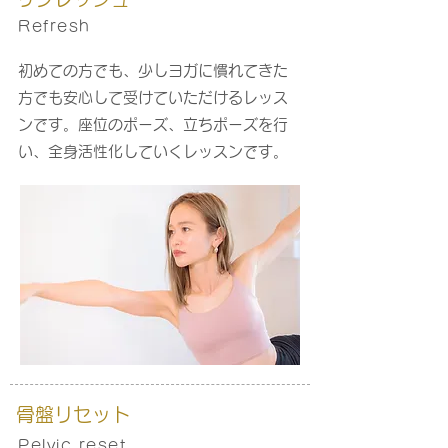
Refresh
初めての方でも、少しヨガに慣れてきた
方でも安心して受けていただけるレッス
ンです。座位のポーズ、立ちポーズを行
い、全身活性化していくレッスンです。
骨盤リセット
Pelvic reset