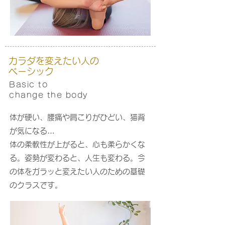
カラダを
変えたい人の
ベーシック
Basic to
change the body
体が硬い、腰痛や肩こりがひどい、猫背
が気になる…
体の柔軟性が上がると、心も柔らかくな
る。姿勢が変わると、人生も変わる。今
の体をガラッと変えたい人のための基礎
のクラスです。