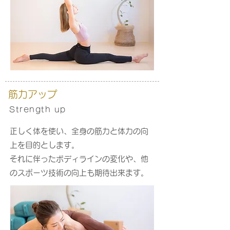
筋力アップ
Strength up
正しく体を使い、全身の筋力と体力の向
上を目的とします。
それに伴ったボディラインの変化や、他
のスポーツ技術の向上も期待出来ます。