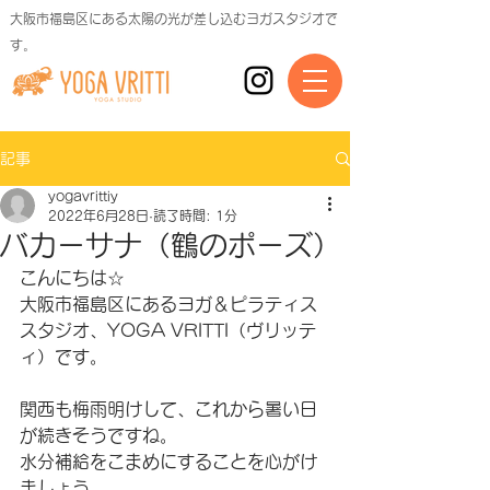
大阪市福島区にある太陽の光が差し込むヨガスタジオで
す。
記事
yogavrittiy
2022年6月28日
読了時間: 1分
バカーサナ（鶴のポーズ）
こんにちは☆
大阪市福島区にあるヨガ＆ピラティス
スタジオ、YOGA VRITTI（ヴリッテ
ィ）です。
関西も梅雨明けして、これから暑い日
が続きそうですね。
水分補給をこまめにすることを心がけ
ましょう。