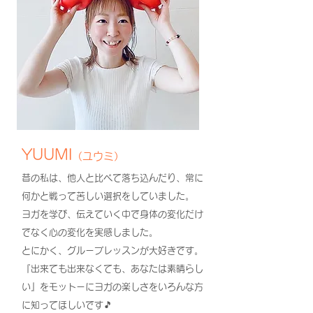
YUUMI
（ユウミ）
昔の私は、他人と比べて落ち込んだり、常に
何かと戦って苦しい選択をしていました。
ヨガを学び、伝えていく中で身体の変化だけ
でなく心の変化を実感しました。
とにかく、グループレッスンが大好きです。
『出来ても出来なくても、あなたは素晴らし
い』をモットーにヨガの楽しさをいろんな方
に知ってほしいです🎵