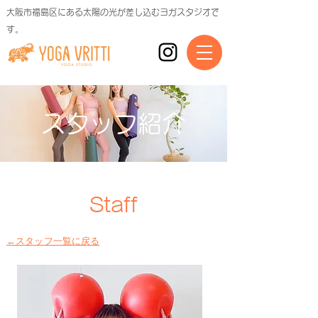
大阪市福島区にある太陽の光が差し込むヨガスタジオで
す。
スタッフ紹介
Staff
←スタッフ一覧に戻る