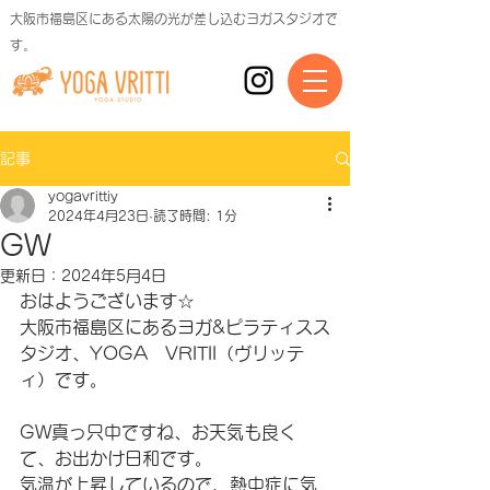
大阪市福島区にある太陽の光が差し込むヨガスタジオで
す。
記事
yogavrittiy
2024年4月23日
読了時間: 1分
GW
更新日：
2024年5月4日
おはようございます☆
大阪市福島区にあるヨガ&ピラティスス
タジオ、YOGA　VRITII（ヴリッテ
ィ）です。
GW真っ只中ですね、お天気も良く
て、お出かけ日和です。
気温が上昇しているので、熱中症に気