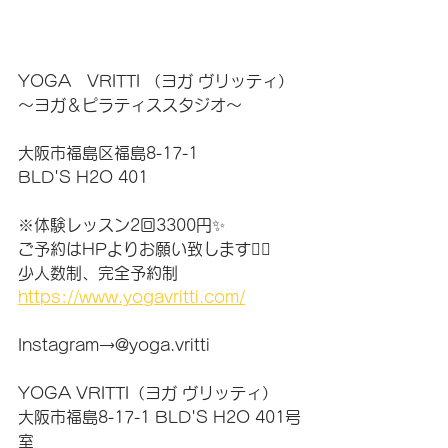
YOGA　VRITTI （ヨガ ヴリッティ）
〜ヨガ＆ピラティススタジオ〜
大阪市福島区福島8-17-1
BLD'S H2O 401
※体験レッスン2回3300円✨
ご予約はHPよりお願い致します🙇‍♀️
少人数制、完全予約制
https://www.yogavritti.com/
Instagram→@yoga.vritti
YOGA VRITTI（ヨガ ヴリッティ）
大阪市福島8-17-1 BLD'S H2O 401号
室