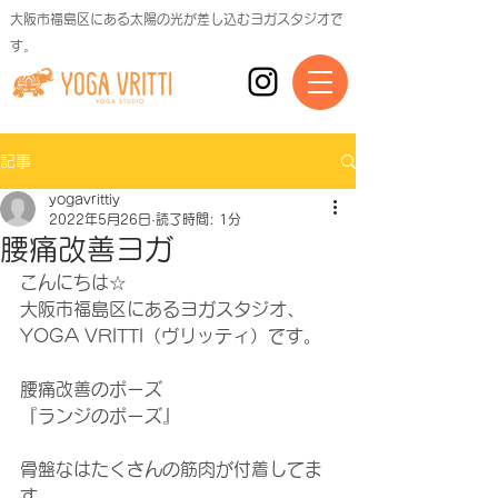
大阪市福島区にある太陽の光が差し込むヨガスタジオで
す。
記事
yogavrittiy
2022年5月26日
読了時間: 1分
腰痛改善ヨガ
こんにちは☆
大阪市福島区にあるヨガスタジオ、
YOGA VRITTI（ヴリッティ）です。
腰痛改善のポーズ
『ランジのポーズ』
骨盤なはたくさんの筋肉が付着してま
す。