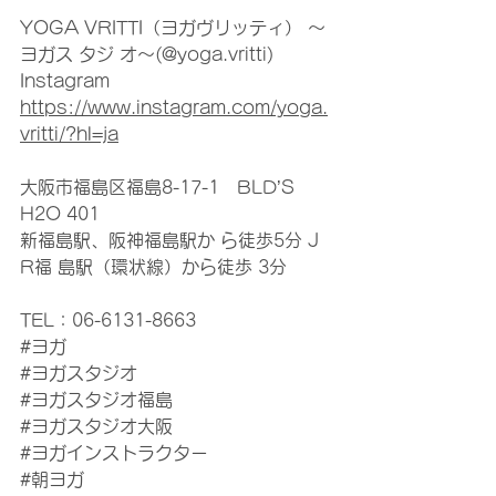
YOGA VRITTI（ヨガヴリッティ） ～
ヨガス タジ オ～(@yoga.vritti) 
Instagram
https://www.instagram.com/yoga.
vritti/?hl=ja
大阪市福島区福島8-17-1　BLD’S　
H2O 401
新福島駅、阪神福島駅か ら徒歩5分 J 
R福 島駅（環状線）から徒歩 3分
TEL：06-6131-8663
#ヨガ
#ヨガスタジオ
#ヨガスタジオ福島
#ヨガスタジオ大阪
#ヨガインストラクター
#朝ヨガ