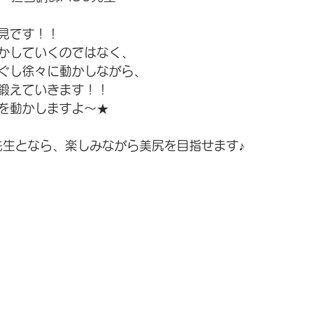
見です！！
かしていくのではなく、
ぐし徐々に動かしながら、
鍛えていきます！！
を動かしますよ～★
先生となら、楽しみながら美尻を目指せます♪