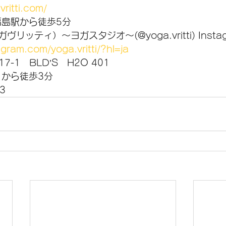
ritti.com/
福島駅から徒歩5分
ガヴリッティ）～ヨガスタジオ～(@yoga.vritti) Insta
gram.com/yoga.vritti/?hl=ja
-1　BLD’S　H2O 401
）から徒歩3分
3