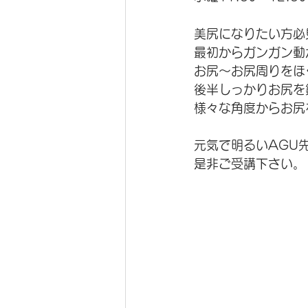
美尻になりたい方必
最初からガンガン動
お尻～お尻周りをほ
後半しっかりお尻を
様々な角度からお尻
元気で明るいAGU
是非ご受講下さい。