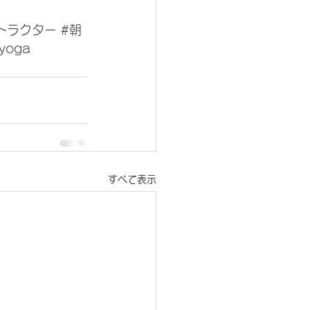
トラクター
#朝
yoga
すべて表示