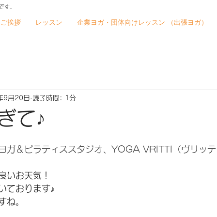
です。
ご挨拶
レッスン
企業ヨガ・団体向けレッスン （出張ヨガ）
年9月20日
読了時間: 1分
ぎて♪
ガ＆ピラティススタジオ、YOGA VRITTI（ヴリッ
良いお天気！
いております♪
すね。