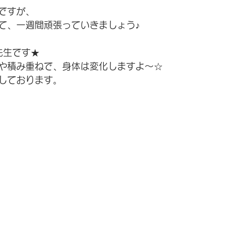
ですが、
て、一週間頑張っていきましょう♪
先生です★
や積み重ねで、身体は変化しますよ～☆
しております。