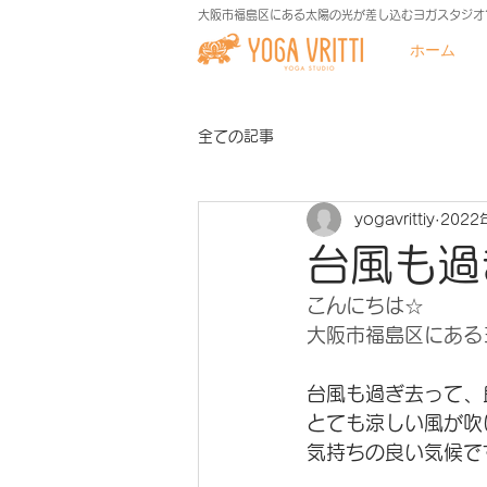
大阪市福島区にある太陽の光が差し込むヨガスタジオ
ホーム
全ての記事
yogavrittiy
2022
台風も過
こんにちは☆
大阪市福島区にあるヨ
台風も過ぎ去って、
とても涼しい風が吹
気持ちの良い気候で