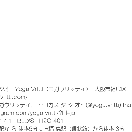
 | Yoga Vritti（ヨガヴリッティ）| 大阪市福島区
itti.com/    
ガヴリッティ） ～ヨガス タ ジ オ～(@yoga.vritti) Inst
gram.com/yoga.vritti/?hl=ja   
-1　BLD’S　H2O 401
か ら 徒歩5分 J R福 島駅（環状線）から徒歩 3分