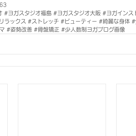
63
オ
#ヨガスタジオ福島
#ヨガスタジオ大阪
#ヨガインス
#リラックス
#ストレッチ
#ビューティー
#綺麗な身体
#
マ
#姿勢改善
#骨盤矯正
#少人数制ヨガブログ画像